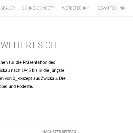
GSBAUER
BÜHNENCONCEPT
WERBETECHNIK
SEIWO TECHNIK
WEITERT SICH
hen für die Präsentation des
ckau nach 1945 bis in die jüngste
en von ö_konzept aus Zwickau. Die
öbel und Podeste.
NÄCHSTER BEITRAG