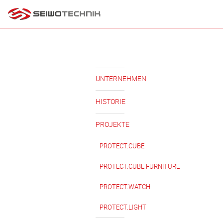
Zum
Inhalt
springen
UNTERNEHMEN
HISTORIE
PROJEKTE
PROTECT.CUBE
PROTECT.CUBE FURNITURE
PROTECT.WATCH
PROTECT.LIGHT