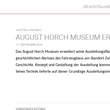
DIE AUSSTELLUN
AUSSTELLUNGSBAU
AUGUST HORCH MUSEUM ER
17. SEPTEMBER 2018
Das August Horch Museum erweitert seine Ausstellungsfläc
geschichtlichen Abrisses des Fahrzeugbaus am Standort Zwi
Geschichte. Konzept und Gestaltung der Ausstellung komm
Seiwo Technik lieferte auf dieser Grundlage Ausstellungsm
Beitragsnavigation
VORHERIGER BEITRAG